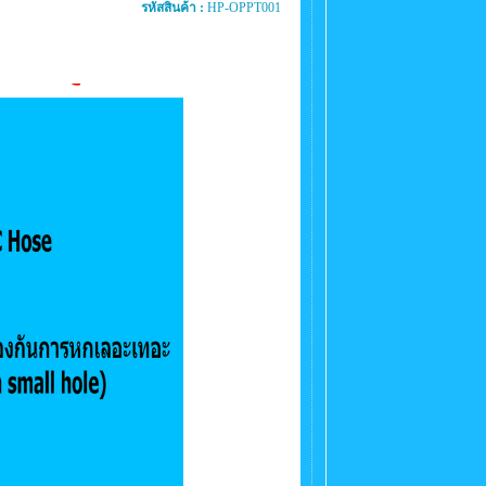
รหัสสินค้า :
HP-OPPT001