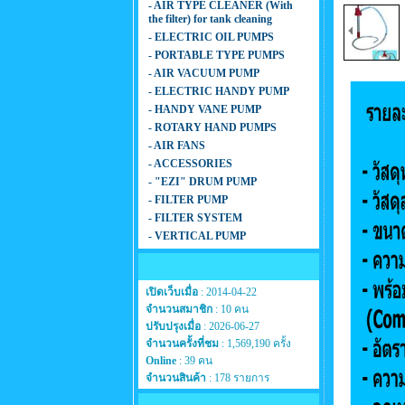
- AIR TYPE CLEANER (With
the filter) for tank cleaning
- ELECTRIC OIL PUMPS
- PORTABLE TYPE PUMPS
- AIR VACUUM PUMP
- ELECTRIC HANDY PUMP
- HANDY VANE PUMP
- ROTARY HAND PUMPS
- AIR FANS
- ACCESSORIES
- "EZI" DRUM PUMP
- FILTER PUMP
- FILTER SYSTEM
- VERTICAL PUMP
สถิติเว็บไซต์
เปิดเว็บเมื่อ
: 2014-04-22
จำนวนสมาชิก
: 10 คน
ปรับปรุงเมื่อ
: 2026-06-27
จำนวนครั้งที่ชม
: 1,569,190 ครั้ง
Online
: 39 คน
จำนวนสินค้า
: 178 รายการ