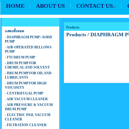
HOME
ABOUT US
CONTACT US
Products
Products
แสดงทั้งหมด
Products
/
DIAPHRAGM P
- DIAPHRAGM PUMP / AODD
PUMP
- AIR-OPERATED BELLOWS
PUMP
- FTI DRUM PUMP
- DRUM PUMP FOR
CHEMICAL AND SOLVENT
- DRUM PUMP FOR OIL AND
LUBRICANTS
- DRUM PUMP FOR HIGH
VISCOSITY
- CENTRIFUGAL PUMP
- AIR VACUUM CLEANER
- AIR PRESSURE & VACUUM
DRUM PUMP
- ELECTRIC PAIL VACUUM
CLEANER
- FILTRATION CLEANER