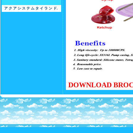
会社案内
ア ク ア シ ス テ ム タ イ ラ ン ド.
DOWNLOAD BRO